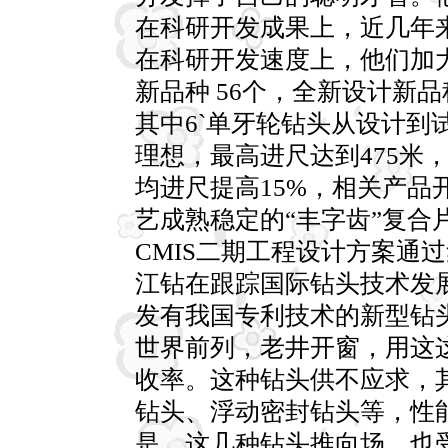
在科研开发成果上，近几年
在科研开发速度上，他们加
新品种 56个，全新设计新
其中6`单牙轮钻头从设计到
理想，最高进尺达到475米
均进尺提高15%，相关产品
艺成熟稳定的“丰字齿”复合
CMIS二期工程设计方案通
江钻在跟踪国际钻头技术发
发有我国专利技术的新型钻
世界前列，老井开窗，用这
收率。这种钻头供不应求，
钻头、浮动密封钻头等，性
是，这几种钻头推向场，也