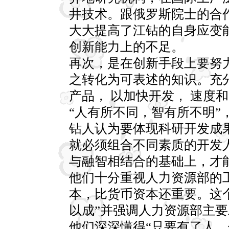
井技术。跟俄罗斯院士的合
大大提高了江钻的自身应变
创新能力上的不足。
再次，是在创新手段上要努
之转化为可表述的知识。充
产品， 以加快开发， 速度
“人有所不同，智有所不明”
钻人认为要体现科研开发成
就必须组合不同素质的开发
与融智相结合的基础上，才
他们十分重视人力资源部的
本，比货币资本还重要。这个
以成”并强调人力资源部主
他们深深懂得“只要有了人，