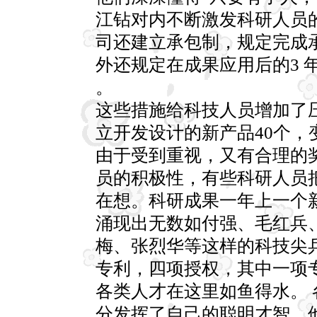
江钻对内不断激发科研人员
司还建立承包制，规定完成
外还规定在成果应用后的3 
。
这些措施给科技人员增加了
立开发设计的新产品40个，
由于受到重视，又有合理的
员的积极性，有些科研人员
在想。科研成果一年上一个
涌现出无数如付强、毛红兵
梅、张烈华等这样的科技尖
专利，四项授权，其中一项
各类人才在这里如鱼得水。 
分发挥了自己的聪明才智。