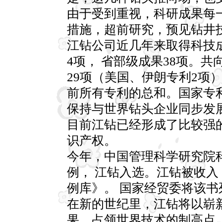
由于受到重视，科研成果每
措施，超前研究，预见钻井
江钻公司近几年来取得科技成
4项， 省部级成果38项。共
29项（美国、伊朗专利2项）
前所有专利的总和。国家专
保持与世界钻头企业同步发
目前江钻已经形成了比较强
识产权。
今年，中国管理科学研究院
例， 江钻入选。江钻被收入
例库》。 国家经贸委将该
在新的世纪里，江钻将以崭
果，占领世界技术的制高点