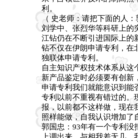
利。
（ 史老师：请把下面的人
刘学中、张烈华等科研上的
江钻仍在不断引进国际上的
钻不仅在伊朗申请专利，在
独联体申请专利。
自主知识产权技术体系从这
新产品鉴定时必须要有创新
申请专利我们就能意识到能
专利以前不重视有错过的。
报，以前都不这样做，现在
照样能做，自我认识增加了
郭国忠：93年有一个专利
上调出来，与相我差无几。