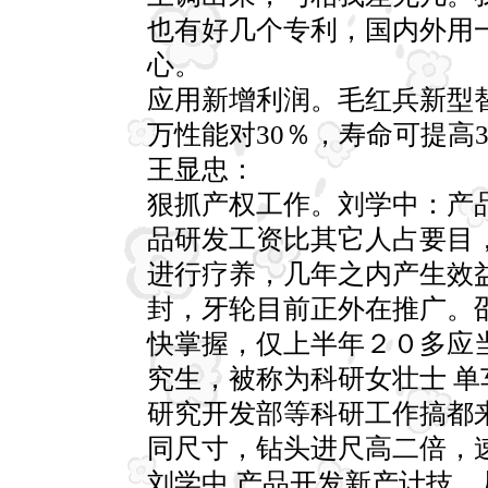
也有好几个专利，国内外用
心。
应用新增利润。毛红兵新型替
万性能对30％，寿命可提高3
王显忠：
狠抓产权工作。刘学中：产
品研发工资比其它人占要目
进行疗养，几年之内产生效
封，牙轮目前正外在推广。
快掌握，仅上半年２０多应
究生，被称为科研女壮士 
研究开发部等科研工作搞都
同尺寸，钻头进尺高二倍，
刘学中 产品开发新产计技